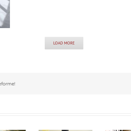
LOAD MORE
teforme!