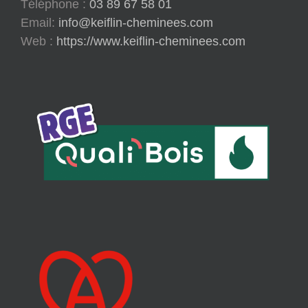
Téléphone :
03 89 67 58 01
Email:
info@keiflin-cheminees.com
Web :
https://www.keiflin-cheminees.com