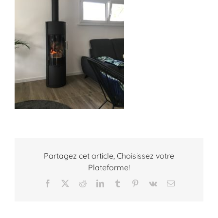
Partagez cet article, Choisissez votre
Plateforme!
Facebook
X
Reddit
LinkedIn
Tumblr
Pinterest
Vk
Email