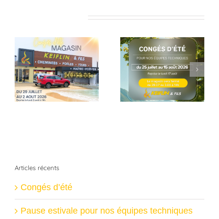
Articles similaires
Pause estivale
Dernières
pour nos équipes
réalisation
techniques
Articles récents
Congés d’été
Pause estivale pour nos équipes techniques