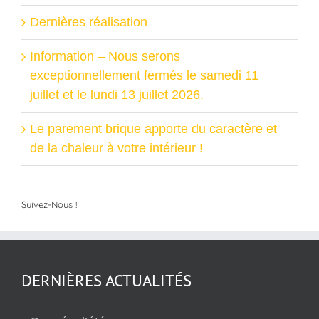
Dernières réalisation
Information – Nous serons
exceptionnellement fermés le samedi 11
juillet et le lundi 13 juillet 2026.
Le parement brique apporte du caractère et
de la chaleur à votre intérieur !
Suivez-Nous !
DERNIÈRES ACTUALITÉS