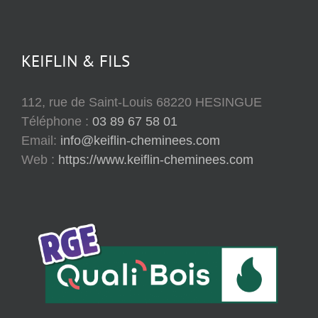
KEIFLIN & FILS
112, rue de Saint-Louis 68220 HESINGUE
Téléphone :
03 89 67 58 01
Email:
info@keiflin-cheminees.com
Web :
https://www.keiflin-cheminees.com