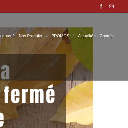
Précédent
Suivant
Facebook
Email
 nous ?
Nos Produits
PROMOS !!!
Actualités
Contact