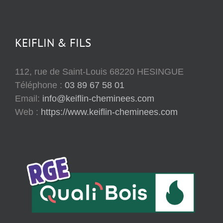
KEIFLIN & FILS
112, rue de Saint-Louis 68220 HESINGUE
Téléphone :
03 89 67 58 01
Email:
info@keiflin-cheminees.com
Web :
https://www.keiflin-cheminees.com