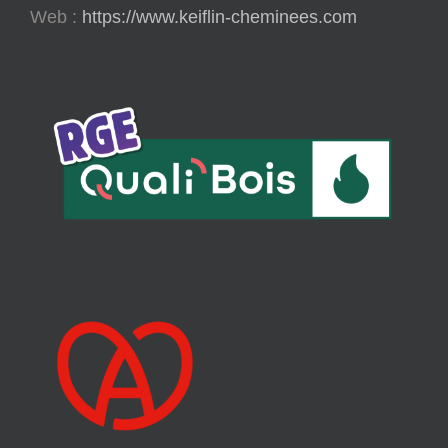
Web :
https://www.keiflin-cheminees.com