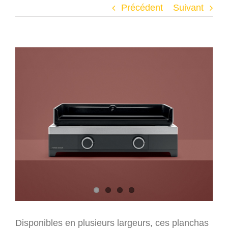
Précédent
Suivant
Voir
l'image
agrandie
Disponibles en plusieurs largeurs, ces planchas