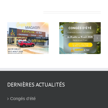
Articles similaires
Pause estivale
Dernières
pour nos équipes
réalisation
techniques
DERNIÈRES ACTUALITÉS
Congés d’été