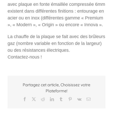
avec plaque en fonte émaillée compressée 6mm
existent dans différentes finitions : entourage en
acier ou en inox (différentes gamme « Premium
», « Modern », « Origin » ou encore « Innova ».
La chauffe de la plaque se fait avec des brûleurs
gaz (nombre variable en fonction de la largeur)
ou des résistances électriques.
Contactez-nous !
Partagez cet article, Choisissez votre
Plateforme!
Facebook
X
Reddit
LinkedIn
Tumblr
Pinterest
Vk
Email