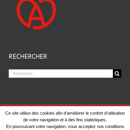
RECHERCHER
Rechercher:
Copyright 2012 - 2026 KEIFLIN & FILS | Tous droits réservés |
Mentions
Ce site utilise des cookies afin d'améliorer le confort d'utilisation
légales
| Création:
IN Connexion
de votre navigation et à des fins statistiques.
En poursuivant votre navigation, vous acceptez nos conditions