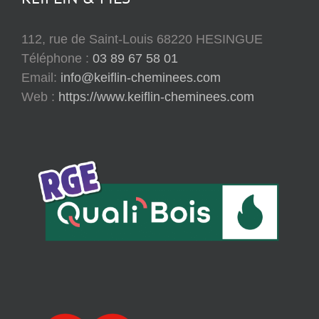
112, rue de Saint-Louis 68220 HESINGUE
Téléphone :
03 89 67 58 01
Email:
info@keiflin-cheminees.com
Web :
https://www.keiflin-cheminees.com