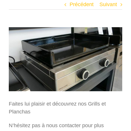
Précédent
Suivant
Voir
l'image
agrandie
Faites lui plaisir et découvrez nos Grills et
Planchas
N’hésitez pas à nous contacter pour plus