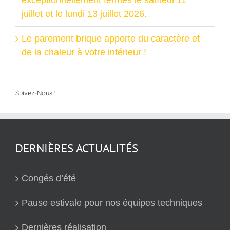
exceptionnellement fermés le samedi 11
juillet et le lundi 13 juillet 2026.
Le parement brique apporte du caractère et
de la chaleur à votre intérieur !
Suivez-Nous !
DERNIÈRES ACTUALITÉS
Congés d’été
Pause estivale pour nos équipes techniques
Dernières réalisation