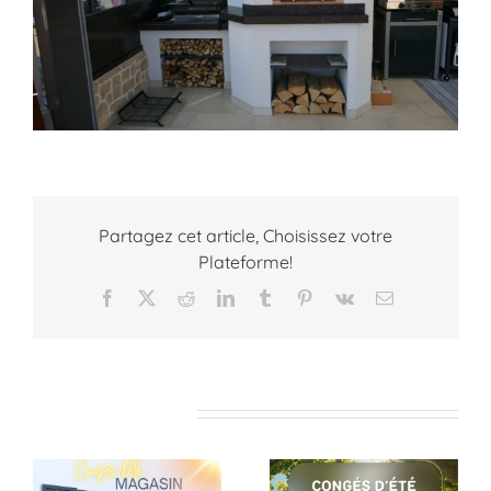
Partagez cet article, Choisissez votre
Plateforme!
Facebook
X
Reddit
LinkedIn
Tumblr
Pinterest
Vk
Email
Articles similaires