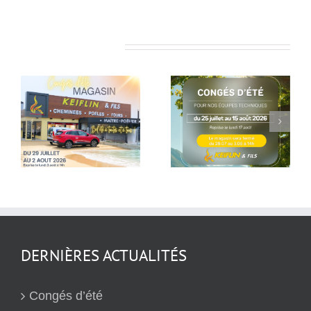
Articles similaires
Pause estivale
Dernières
pour nos équipes
réalisation
techniques
DERNIÈRES ACTUALITÉS
Congés d’été