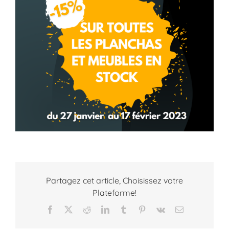
Partagez cet article, Choisissez votre
Plateforme!
Facebook
X
Reddit
LinkedIn
Tumblr
Pinterest
Vk
Email