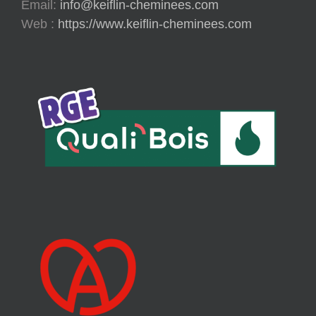
Email:
info@keiflin-cheminees.com
Web :
https://www.keiflin-cheminees.com