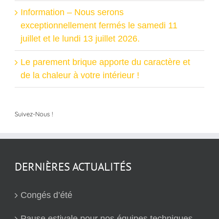
Information – Nous serons
exceptionnellement fermés le samedi 11
juillet et le lundi 13 juillet 2026.
Le parement brique apporte du caractère et
de la chaleur à votre intérieur !
Suivez-Nous !
DERNIÈRES ACTUALITÉS
Congés d’été
Pause estivale pour nos équipes techniques