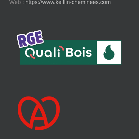
Web :
https://www.keiflin-cheminees.com