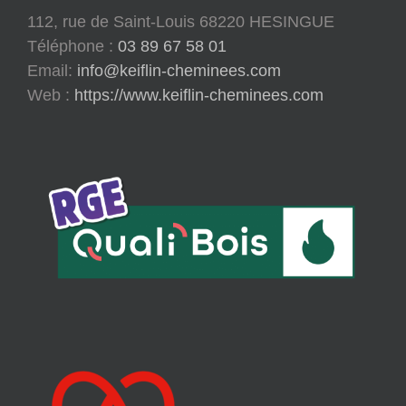
112, rue de Saint-Louis 68220 HESINGUE
Téléphone :
03 89 67 58 01
Email:
info@keiflin-cheminees.com
Web :
https://www.keiflin-cheminees.com