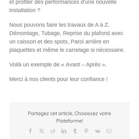
et profiter des performances d’une nouvelle
installation ?
Nous pouvons faire les travaux de A à Z.
Démontage, Tubage, Reprise du plafond avec
un caisson et des spots, Paroi arrière en
plaquettes et même le carrelage si nécessaire.
Voilà un exemple de « Avant – Après ».
Merci à nos clients pour leur confiance !
Partagez cet article, Choisissez votre
Plateforme!
Facebook
X
Reddit
LinkedIn
Tumblr
Pinterest
Vk
Email