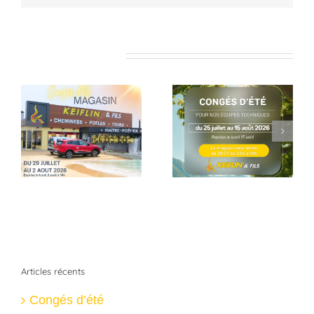
Articles similaires
Pause estivale
Dernières
pour nos équipes
réalisation
techniques
Articles récents
Congés d’été