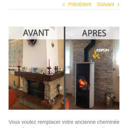
Précédent
Suivant
Voir
l'image
agrandie
Vous voulez remplacer votre ancienne cheminée