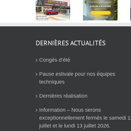
Pause
estivale
Congés
Dernières
pour nos
d’été
réalisation
équipes
techniques
DERNIÈRES ACTUALITÉS
Congés d’été
Pause estivale pour nos équipes
techniques
Dernières réalisation
Information – Nous serons
exceptionnellement fermés le samedi 1
juillet et le lundi 13 juillet 2026.