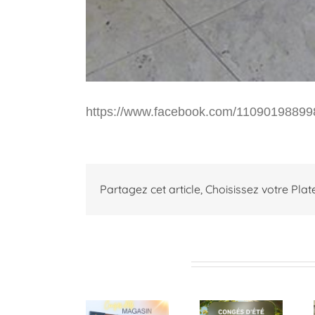
https://www.facebook.com/1109019889
Partagez cet article, Choisissez votre Pla
Articles similaires